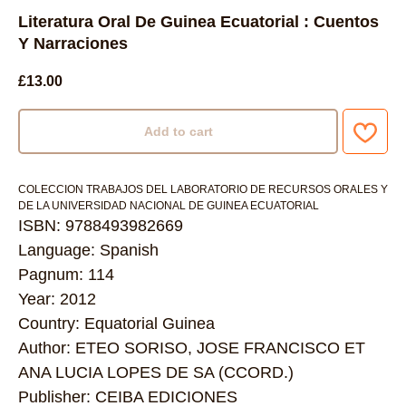
Literatura Oral De Guinea Ecuatorial : Cuentos
Y Narraciones
£
13.00
Add to cart
COLECCION TRABAJOS DEL LABORATORIO DE RECURSOS ORALES Y
DE LA UNIVERSIDAD NACIONAL DE GUINEA ECUATORIAL
ISBN: 9788493982669
Language: Spanish
Pagnum: 114
Year: 2012
Country: Equatorial Guinea
Author: ETEO SORISO, JOSE FRANCISCO ET
ANA LUCIA LOPES DE SA (CCORD.)
Publisher: CEIBA EDICIONES